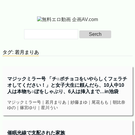
タグ:
若月まりあ
マジックミラー号 「チ○ポチョコをいやらしくフェラチ
オしてください！」と女子大生に頼んだら、10人中10
人は本物ち○ぽをしゃぶり、6人は挿入まで…in池袋
マジックミラー号｜若月まりあ｜紗藤まゆ｜尾花もも｜朝比奈
ゆの｜篠宮ゆり｜星川うい
催眠光線で支配された家族