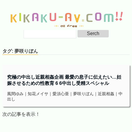
タグ:
夢咲りぼん
究極の中出し近親相姦企画 最愛の息子に伝えたい…妊
娠させるための性教育 6 6中出し受精スペシャル
風間ゆみ｜知花メイサ｜愛須心亜｜夢咲りぼん｜近親相姦｜中
出し
次の記事を表示！